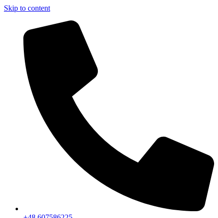
Skip to content
+48 607586225