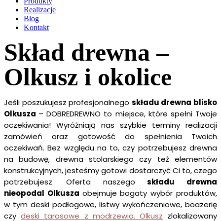
Produkty
Realizacje
Blog
Kontakt
Skład drewna –
Olkusz i okolice
Jeśli poszukujesz profesjonalnego
składu drewna blisko
Olkusza
– DOBREDREWNO to miejsce, które spełni Twoje
oczekiwania! Wyróżniają nas szybkie terminy realizacji
zamówień oraz gotowość do spełnienia Twoich
oczekiwań. Bez względu na to, czy potrzebujesz drewna
na budowę, drewna stolarskiego czy też elementów
konstrukcyjnych, jesteśmy gotowi dostarczyć Ci to, czego
potrzebujesz. Oferta naszego
składu drewna
nieopodal Olkusza
obejmuje bogaty wybór produktów,
w tym deski podłogowe, listwy wykończeniowe, boazerię
czy
deski tarasowe z modrzewia. Olkusz
zlokalizowany