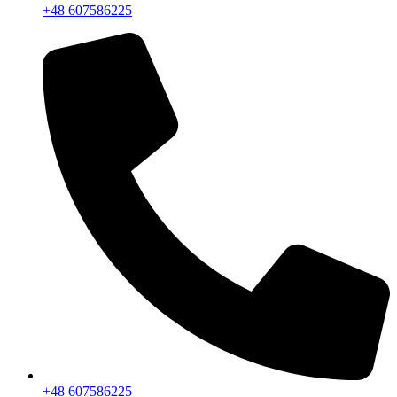
+48 607586225
+48 607586225