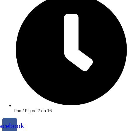
Pon / Pią od 7 do 16
acebook