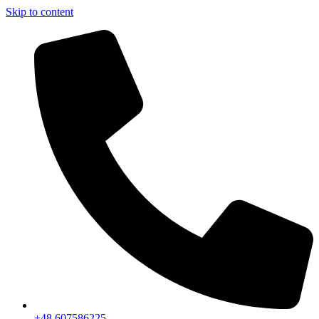
Skip to content
+48 607586225