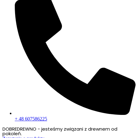
+ 48 607586225
DOBREDREWNO - jesteśmy związani z drewnem od
pokoleń.