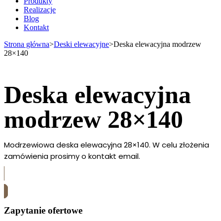
Produkty
Realizacje
Blog
Kontakt
Strona główna
>
Deski elewacyjne
>
Deska elewacyjna modrzew
28×140
Deska elewacyjna
modrzew 28×140
Modrzewiowa deska elewacyjna 28×140. W celu złożenia
zamówienia prosimy o kontakt email.
Skontaktuj się z nami
Zapytanie ofertowe