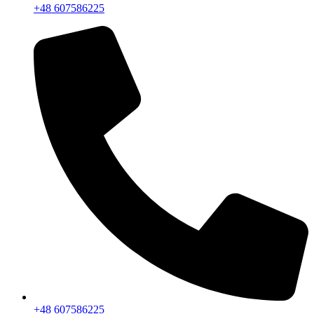
+48 607586225
+48 607586225