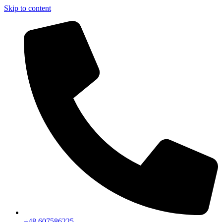
Skip to content
+48 607586225