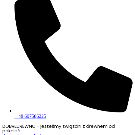
+ 48 607586225
DOBREDREWNO - jesteśmy związani z drewnem od
pokoleń.