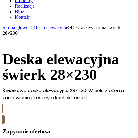
Produkty
Realizacje
Blog
Kontakt
Strona główna
>
Deski elewacyjne
>
Deska elewacyjna świerk
28×230
Deska elewacyjna
świerk 28×230
Świerkowa deska elewacyjna 28×230. W celu złożenia
zamówienia prosimy o kontakt email.
Skontaktuj się z nami
Zapytanie ofertowe