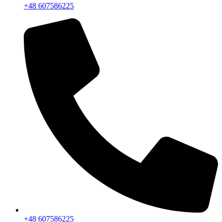
+48 607586225
+48 607586225