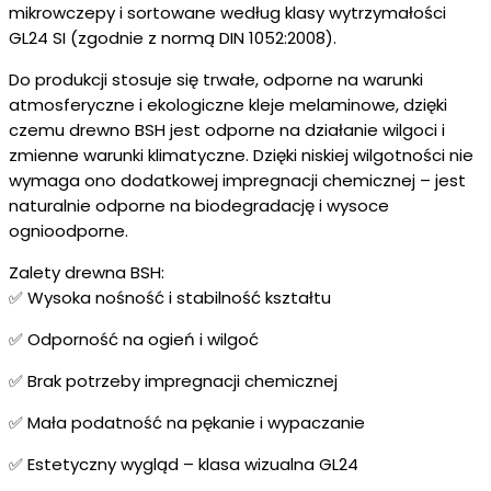
mikrowczepy i sortowane według klasy wytrzymałości
GL24 SI (zgodnie z normą DIN 1052:2008).
Do produkcji stosuje się trwałe, odporne na warunki
atmosferyczne i ekologiczne kleje melaminowe, dzięki
czemu drewno BSH jest odporne na działanie wilgoci i
zmienne warunki klimatyczne. Dzięki niskiej wilgotności nie
wymaga ono dodatkowej impregnacji chemicznej – jest
naturalnie odporne na biodegradację i wysoce
ognioodporne.
Zalety drewna BSH:
✅ Wysoka nośność i stabilność kształtu
✅ Odporność na ogień i wilgoć
✅ Brak potrzeby impregnacji chemicznej
✅ Mała podatność na pękanie i wypaczanie
✅ Estetyczny wygląd – klasa wizualna GL24