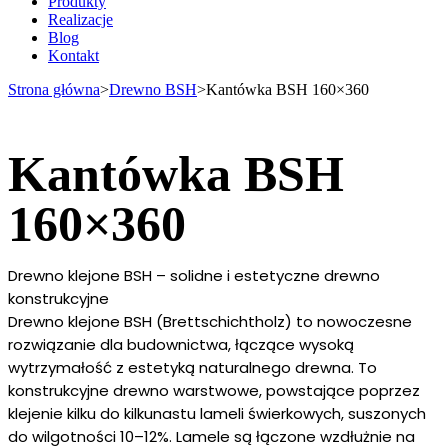
Produkty
Realizacje
Blog
Kontakt
Strona główna
>
Drewno BSH
>
Kantówka BSH 160×360
Kantówka BSH
160×360
Drewno klejone BSH – solidne i estetyczne drewno
konstrukcyjne
Drewno klejone BSH (Brettschichtholz) to nowoczesne
rozwiązanie dla budownictwa, łączące wysoką
wytrzymałość z estetyką naturalnego drewna. To
konstrukcyjne drewno warstwowe, powstające poprzez
klejenie kilku do kilkunastu lameli świerkowych, suszonych
do wilgotności 10–12%. Lamele są łączone wzdłużnie na