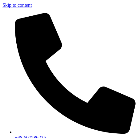
Skip to content
+48 607586225