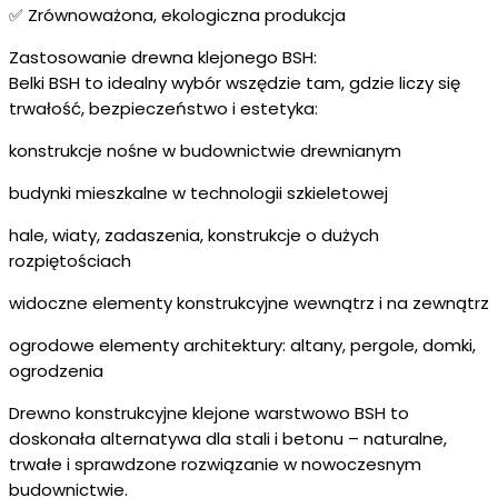
✅ Zrównoważona, ekologiczna produkcja
Zastosowanie drewna klejonego BSH:
Belki BSH to idealny wybór wszędzie tam, gdzie liczy się
trwałość, bezpieczeństwo i estetyka:
konstrukcje nośne w budownictwie drewnianym
budynki mieszkalne w technologii szkieletowej
hale, wiaty, zadaszenia, konstrukcje o dużych
rozpiętościach
widoczne elementy konstrukcyjne wewnątrz i na zewnątrz
ogrodowe elementy architektury: altany, pergole, domki,
ogrodzenia
Drewno konstrukcyjne klejone warstwowo BSH to
doskonała alternatywa dla stali i betonu – naturalne,
trwałe i sprawdzone rozwiązanie w nowoczesnym
budownictwie.