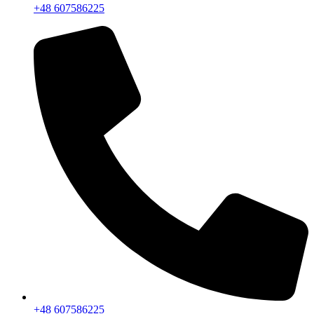
+48 607586225
+48 607586225