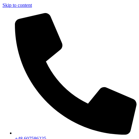
Skip to content
+48 607586225