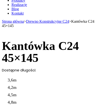
Produkty
Realizacje
Blog
Kontakt
Strona główna
>
Drewno Konstrukcyjne C24
>
Kantówka C24
45×145
Kantówka C24
45×145
Dostępne długości:
3,6m
4,2m
4,5m
4,8m