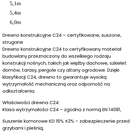
5,1m
5,4m
6,0m
Drewno konstrukcyjne C24 – certyfikowane, suszone,
strugane
Drewno konstrukcyjne C24 to certyfikowany materiał
budowlany przeznaczony do wszelkiego rodzaju
konstrukcji nośnych, takich jak więźby dachowe, szkielet
domów, tarasy, pergole czy altany ogrodowe. Dzięki
klasyfikacji C24, drewno to gwarantuje wysoką
wytrzymałość mechaniczną oraz odporność na
odkształcenia.
Właściwości drewna C24:
Klasa wytrzymałości C24 – zgodna z normą EN 14081,
Suszenie komorowe KD 16% ±2% – zabezpieczenie przed
grzybami i pleśnią,