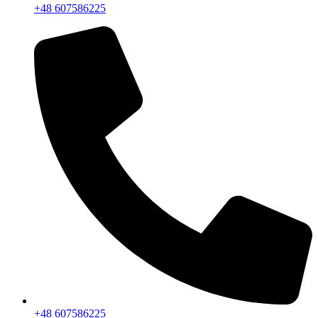
+48 607586225
+48 607586225