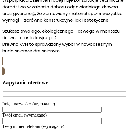
Współpraca z klientem obejmuje konsultacje techniczne,
doradztwo w zakresie doboru odpowiedniego drewna
oraz gwarancję, że zamówiony materiał spełni wszystkie
wymogi – zarówno konstrukcyjne, jak i estetyczne.
Szukasz trwałego, ekologicznego i łatwego w montażu
drewna konstrukcyjnego?
Drewno KVH to sprawdzony wybór w nowoczesnym
budownictwie drewnianym
Skontaktuj się z nami
Zapytanie ofertowe
Imię i nazwisko (wymagane)
Twój email (wymagane)
Twój numer telefonu (wymagane)