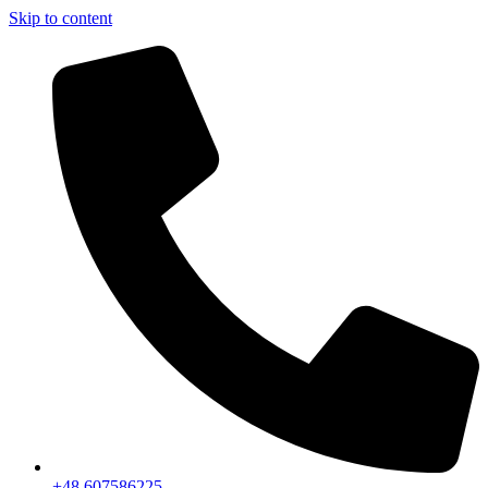
Skip to content
+48 607586225