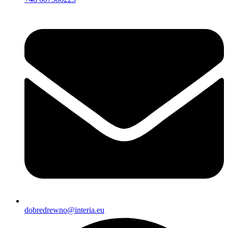
dobredrewno@interia.eu