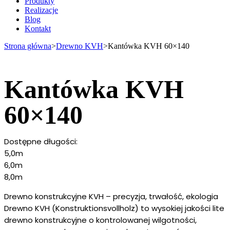
Produkty
Realizacje
Blog
Kontakt
Strona główna
>
Drewno KVH
>
Kantówka KVH 60×140
Kantówka KVH
60×140
Dostępne długości:
5,0m
6,0m
8,0m
Drewno konstrukcyjne KVH – precyzja, trwałość, ekologia
Drewno KVH (Konstruktionsvollholz) to wysokiej jakości lite
drewno konstrukcyjne o kontrolowanej wilgotności,