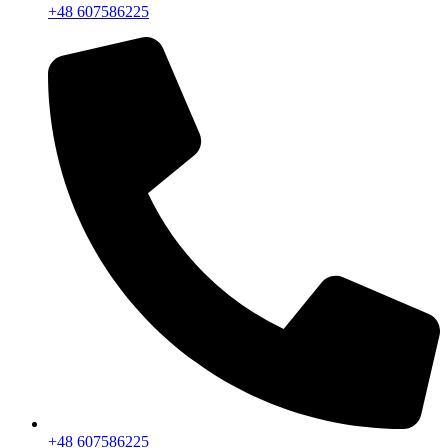
+48 607586225
+48 607586225