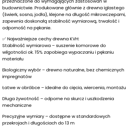
przeznaczone do wymagających zastosowań w
budownictwie. Produkowane głównie z drewna iglastego
(świerk, sosna, jodła), klejone na długość mikrowczepami,
zapewnia doskonałą stabilność wymiarową, trwałość i
odporność na pękanie.
✅ Najważniejsze cechy drewna KVH:
Stabilność wymiarowa – suszenie komorowe do
wilgotności ok. 15% zapobiega wypaczaniu i pękaniu
materiału
Ekologiczny wybór – drewno naturalne, bez chemicznych
impregnatów
Łatwe w obróbce – idealne do cięcia, wiercenia, montażu
Długa żywotność – odporne na skurcz i uszkodzenia
mechaniczne
Precyzyjne wymiary – dostępne w standardowych
przekrojach i długościach do 13 m