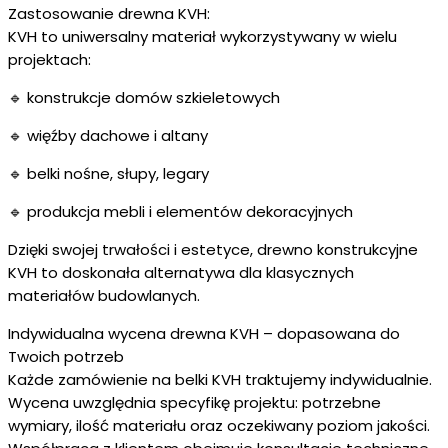
Zastosowanie drewna KVH:
KVH to uniwersalny materiał wykorzystywany w wielu
projektach:
🔹 konstrukcje domów szkieletowych
🔹 więźby dachowe i altany
🔹 belki nośne, słupy, legary
🔹 produkcja mebli i elementów dekoracyjnych
Dzięki swojej trwałości i estetyce, drewno konstrukcyjne
KVH to doskonała alternatywa dla klasycznych
materiałów budowlanych.
Indywidualna wycena drewna KVH – dopasowana do
Twoich potrzeb
Każde zamówienie na belki KVH traktujemy indywidualnie.
Wycena uwzględnia specyfikę projektu: potrzebne
wymiary, ilość materiału oraz oczekiwany poziom jakości.