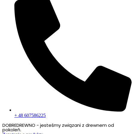
+ 48 607586225
DOBREDREWNO - jesteśmy związani z drewnem od
pokoleń.