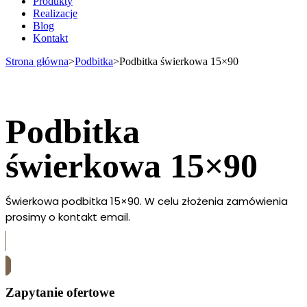
Produkty
Realizacje
Blog
Kontakt
Strona główna
>
Podbitka
>
Podbitka świerkowa 15×90
Podbitka
świerkowa 15×90
Świerkowa podbitka 15×90. W celu złożenia zamówienia
prosimy o kontakt email.
Skontaktuj się z nami
Zapytanie ofertowe