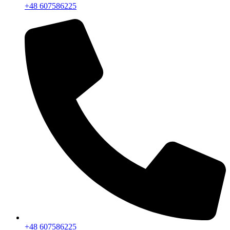
+48 607586225
+48 607586225