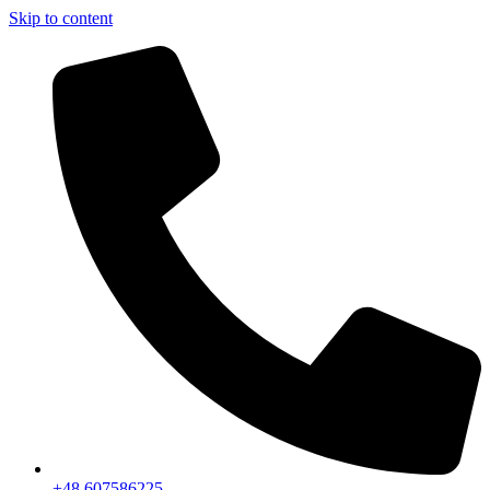
Skip to content
+48 607586225