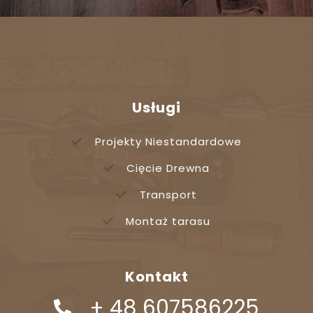
Usługi
Projekty Niestandardowe
Cięcie Drewna
Transport
Montaż tarasu
Kontakt
+ 48 607586225