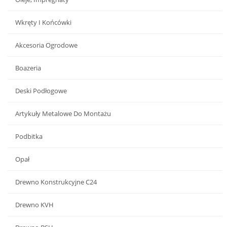
Wkręty I Końcówki
Akcesoria Ogrodowe
Boazeria
Deski Podłogowe
Artykuły Metalowe Do Montażu
Podbitka
Opał
Drewno Konstrukcyjne C24
Drewno KVH