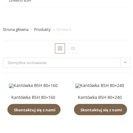
Drewno BSH
Strona główna
>
Produkty
>
Strona 6
Domyślne sortowanie
Kantówka BSH 80×160
Kantówka BSH 80×240
Skontaktuj się z nami
Skontaktuj się z nami