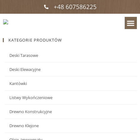
+48 607586225
KATEGORIE PRODUKTÓW
Deski Tarasowe
Deski Elewacyjne
Kantówki
Listwy Wykończeniowe
Drewno Konstrukcyjne
Drewno Klejone
Oleje, Impregnaty